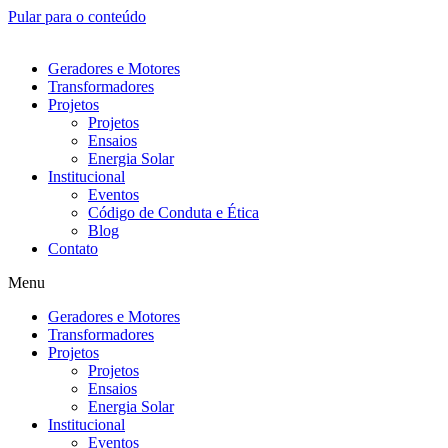
Pular para o conteúdo
Geradores e Motores
Transformadores
Projetos
Projetos
Ensaios
Energia Solar
Institucional
Eventos
Código de Conduta e Ética
Blog
Contato
Menu
Geradores e Motores
Transformadores
Projetos
Projetos
Ensaios
Energia Solar
Institucional
Eventos