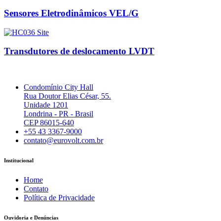
Sensores Eletrodinâmicos VEL/G
Transdutores de deslocamento LVDT
Condomínio City Hall
Rua Doutor Elias César, 55.
Unidade 1201
Londrina - PR - Brasil
CEP 86015-640
+55 43 3367-9000
contato@eurovolt.com.br
Institucional
Home
Contato
Política de Privacidade
Ouvidoria e Denúncias